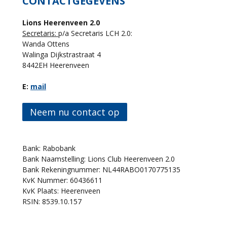
CONTACTGEGEVENS
Lions Heerenveen 2.0
Secretaris:
p/a Secretaris LCH 2.0:
Wanda Ottens
Walinga Dijkstrastraat 4
8442EH Heerenveen
E:
mail
Neem nu contact op
Bank: Rabobank
Bank Naamstelling: Lions Club Heerenveen 2.0
Bank Rekeningnummer: NL44RABO0170775135
KvK Nummer: 60436611
KvK Plaats: Heerenveen
RSIN: 8539.10.157